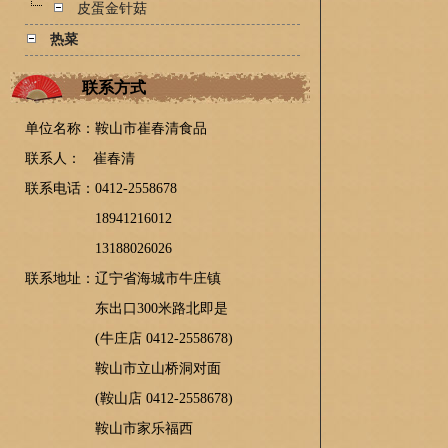
皮蛋金针菇
热菜
联系方式
单位名称：鞍山市崔春清食品
联系人：
崔春清
联系电话：0412-2558678
18941216012
13188026026
联系地址：
辽宁省海城市牛庄镇
东出口300米路北即是
(牛庄店 0412-2558678)
鞍山市立山桥洞对面
(鞍山店 0412-2558678)
鞍山市家乐福西