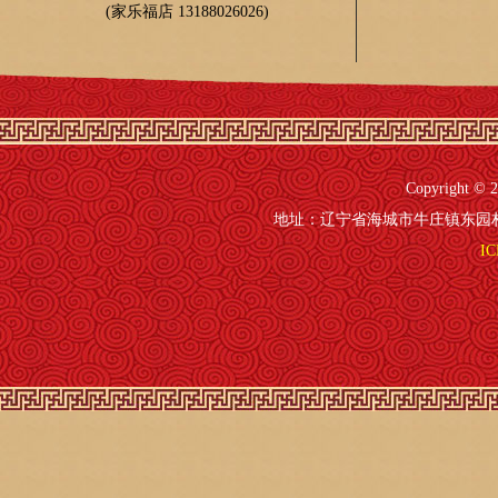
(家乐福店 13188026026)
Copyright 
地址：辽宁省海城市牛庄镇东园村41号 电
IC